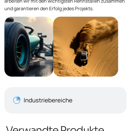
arbeiten wir mit den wichtigsten Rennställen zusammen
und garantieren den Erfolg jedes Projekts.
Industriebereiche
Verwandte Produkte