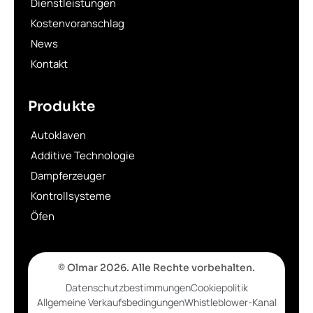
Dienstleistungen
Kostenvoranschlag
News
Kontakt
Produkte
Autoklaven
Additive Technologie
Dampferzeuger
Kontrollsysteme
Öfen
© Olmar 2026. Alle Rechte vorbehalten.
Datenschutzbestimmungen
Cookiepolitik
Allgemeine Verkaufsbedingungen
Whistleblower-Kanal