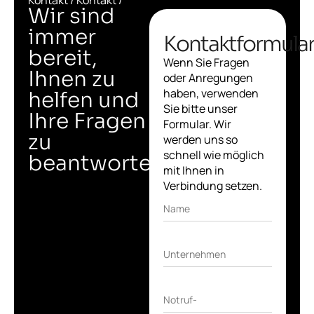
Kontakt / Kontakt /
Wir sind
immer
Kontaktformula
bereit,
Wenn Sie Fragen
Ihnen zu
oder Anregungen
haben, verwenden
helfen und
Sie bitte unser
Ihre Fragen
Formular. Wir
zu
werden uns so
schnell wie möglich
beantworten.
mit Ihnen in
Verbindung setzen.
Name
Unternehmen
Notruf-