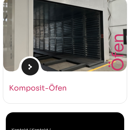
Öfen
Komposit-Öfen