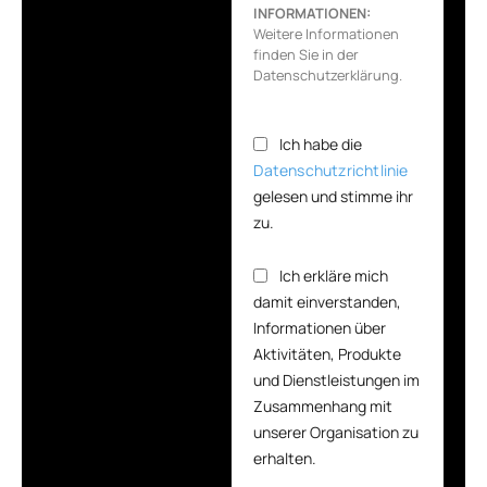
INFORMATIONEN:
Weitere Informationen
finden Sie in der
Datenschutzerklärung.
Ich habe die
Datenschutzrichtlinie
gelesen und stimme ihr
zu.
Ich erkläre mich
damit einverstanden,
Informationen über
Aktivitäten, Produkte
und Dienstleistungen im
Zusammenhang mit
unserer Organisation zu
erhalten.