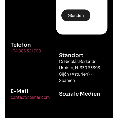
Senden
Telefon
+34 985 321 700
Standort
C/ Nicolás Redondo
Urbieta, N. 330 33393
Gijón (Asturien) -
Spanien
E-Mail
Soziale Medien
contact@olmar.com