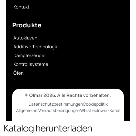
Kontakt
Produkte
Autoklaven
Additive Technologie
Dampferzeuger
Kontrollsysteme
Öfen
© Olmar 2026. Alle Rechte vorbehalten.
Datenschutzbestimmungen
Cookiepolitik
Allgemeine Verkaufsbedingungen
Whistleblower-Kanal
Katalog herunterladen