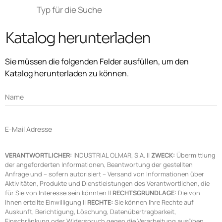
Katalog herunterladen
Sie müssen die folgenden Felder ausfüllen, um den
Katalog herunterladen zu können.
Name
E-Mail Adresse
VERANTWORTLICHER:
INDUSTRIAL OLMAR, S.A. ||
ZWECK:
Übermittlung
der angeforderten Informationen, Beantwortung der gestellten
Anfrage und – sofern autorisiert – Versand von Informationen über
Aktivitäten, Produkte und Dienstleistungen des Verantwortlichen, die
für Sie von Interesse sein könnten ||
RECHTSGRUNDLAGE:
Die von
Ihnen erteilte Einwilligung ||
RECHTE:
Sie können Ihre Rechte auf
Auskunft, Berichtigung, Löschung, Datenübertragbarkeit,
Einschränkung oder Widerspruch gegen die Verarbeitung ausüben,