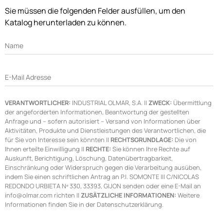
Sie müssen die folgenden Felder ausfüllen, um den
Katalog herunterladen zu können.
Name
E-Mail Adresse
VERANTWORTLICHER:
INDUSTRIAL OLMAR, S.A. ||
ZWECK:
Übermittlung
der angeforderten Informationen, Beantwortung der gestellten
Anfrage und – sofern autorisiert – Versand von Informationen über
Aktivitäten, Produkte und Dienstleistungen des Verantwortlichen, die
für Sie von Interesse sein könnten ||
RECHTSGRUNDLAGE:
Die von
Ihnen erteilte Einwilligung ||
RECHTE:
Sie können Ihre Rechte auf
Auskunft, Berichtigung, Löschung, Datenübertragbarkeit,
Einschränkung oder Widerspruch gegen die Verarbeitung ausüben,
indem Sie einen schriftlichen Antrag an P.I. SOMONTE III C/NICOLAS
REDONDO URBIETA Nº 330, 33393, GIJON senden oder eine E-Mail an
info@olmar.com richten ||
ZUSÄTZLICHE INFORMATIONEN:
Weitere
Informationen finden Sie in der Datenschutzerklärung.