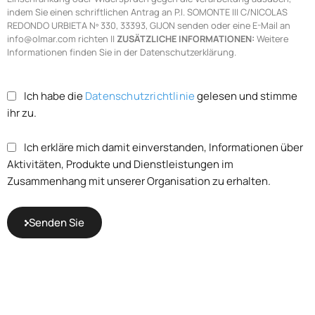
indem Sie einen schriftlichen Antrag an P.I. SOMONTE III C/NICOLAS
REDONDO URBIETA Nº 330, 33393, GIJON senden oder eine E-Mail an
info@olmar.com richten ||
ZUSÄTZLICHE INFORMATIONEN:
Weitere
Informationen finden Sie in der Datenschutzerklärung.
Ich habe die
Datenschutzrichtlinie
gelesen und stimme
ihr zu.
Ich erkläre mich damit einverstanden, Informationen über
Aktivitäten, Produkte und Dienstleistungen im
Zusammenhang mit unserer Organisation zu erhalten.
Senden Sie