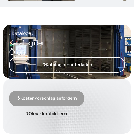
/ Kataloge /
Katalog der
Öfen
Katalog herunterladen
Kostenvorschlag anfordern
Olmar kontaktieren