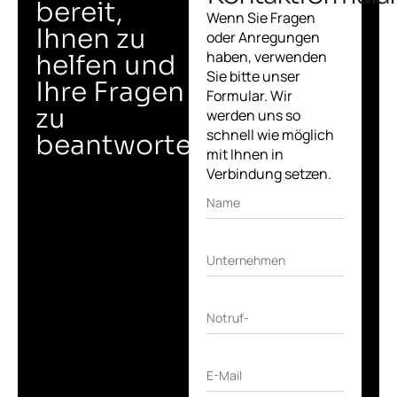
bereit,
Wenn Sie Fragen
Ihnen zu
oder Anregungen
haben, verwenden
helfen und
Sie bitte unser
Ihre Fragen
Formular. Wir
zu
werden uns so
schnell wie möglich
beantworten.
mit Ihnen in
Verbindung setzen.
Name
Unternehmen
Notruf-
E-Mail