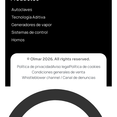
Autoclaves
Tecnología Aditiva
Generadores de vapor
Sistemas de control
Hornos
© Olmar 2026. All rights reserved.
Política de privacidad
Aviso legal
Política de cookies
Condiciones generales de venta
Whistleblower channel / Canal de denuncias