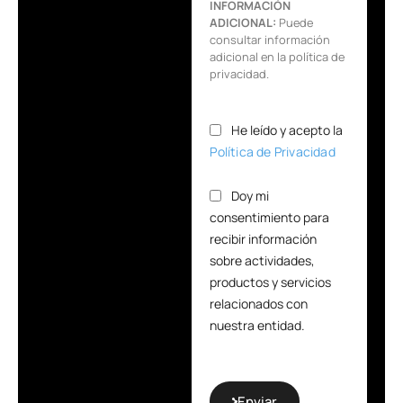
INFORMACIÓN
ADICIONAL:
Puede
consultar información
adicional en la política de
privacidad.
He leído y acepto la
Política de Privacidad
Doy mi
consentimiento para
recibir información
sobre actividades,
productos y servicios
relacionados con
nuestra entidad.
Enviar