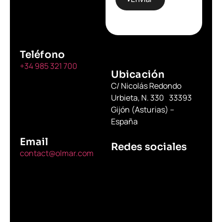
Teléfono
+34 985 321 700
Ubicación
C/ Nicolás Redondo
Urbieta, N. 330 33393
Gijón (Asturias) –
España
Email
Redes sociales
contact@olmar.com