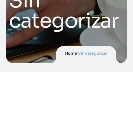
Sin
categorizar
Home
/
Sin categorizar