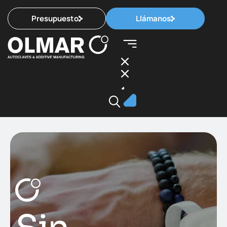
Presupuesto
Llámanos