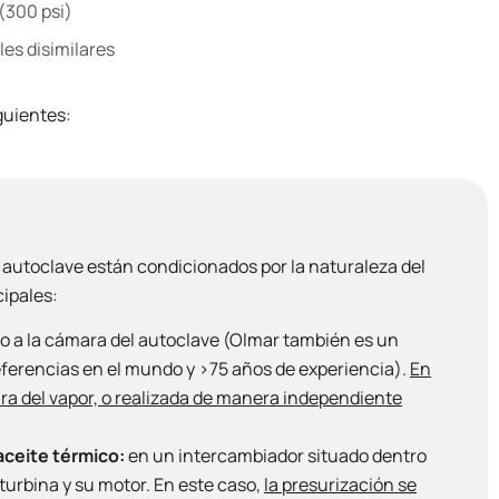
(300 psi)
les disimilares
guientes:
el autoclave están condicionados por la naturaleza del
cipales:
o a la cámara del autoclave (Olmar también es un
eferencias en el mundo y >75 años de experiencia).
En
tura del vapor, o realizada de manera independiente
aceite térmico:
en un intercambiador situado dentro
 turbina y su motor. En este caso,
la presurización se