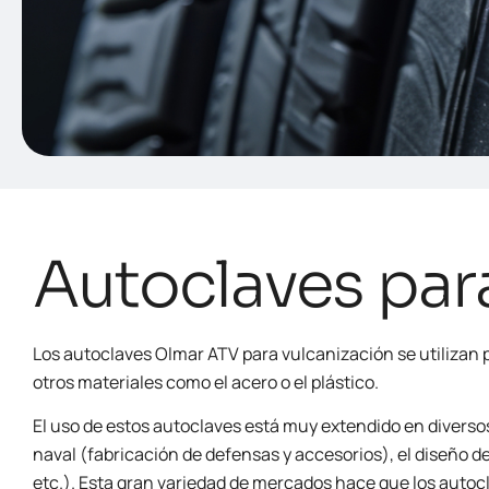
Autoclaves para
Los autoclaves Olmar ATV para vulcanización se utilizan
otros materiales como el acero o el plástico.
El uso de estos autoclaves está muy extendido en diverso
naval (fabricación de defensas y accesorios), el diseño 
etc.). Esta gran variedad de mercados hace que los auto