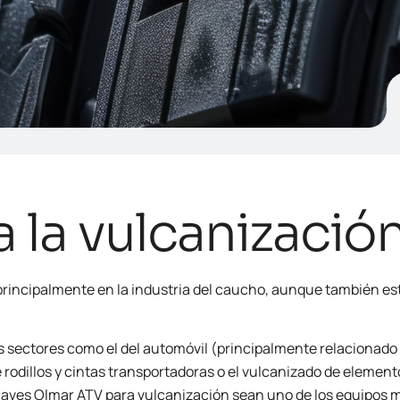
 la vulcanizació
 principalmente en la industria del caucho, aunque también e
s sectores como el del automóvil (principalmente relacionado 
de rodillos y cintas transportadoras o el vulcanizado de elem
claves Olmar ATV para vulcanización sean uno de los equipos