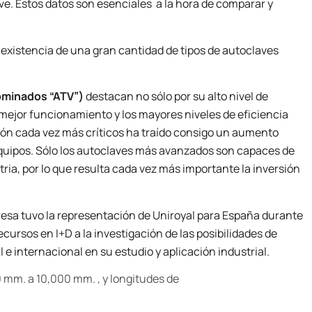
e. Estos datos son esenciales a la hora de comparar y
a existencia de una gran cantidad de tipos de autoclaves
ominados “ATV”)
destacan no sólo por su alto nivel de
el mejor funcionamiento y los mayores niveles de eficiencia
ción cada vez más críticos ha traído consigo un aumento
 equipos. Sólo los autoclaves más avanzados son capaces de
ria, por lo que resulta cada vez más importante la inversión
mpresa tuvo la representación de Uniroyal para España durante
cursos en I+D a la investigación de las posibilidades de
e internacional en su estudio y aplicación industrial.
 mm. a 10,000 mm. , y longitudes de