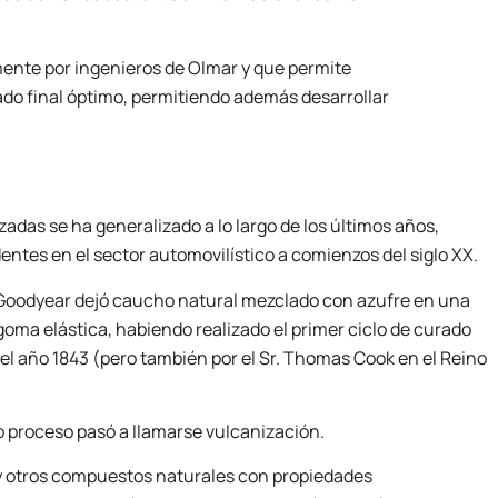
mente por ingenieros de Olmar y que permite
tado final óptimo, permitiendo además desarrollar
das se ha generalizado a lo largo de los últimos años,
ntes en el sector automovilístico a comienzos del siglo XX.
Goodyear dejó caucho natural mezclado con azufre en una
goma elástica, habiendo realizado el primer ciclo de curado
 el año 1843 (pero también por el Sr. Thomas Cook en el Reino
ho proceso pasó a llamarse vulcanización.
y otros compuestos naturales con propiedades