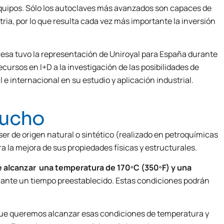
 equipos. Sólo los autoclaves más avanzados son capaces de
ria, por lo que resulta cada vez más importante la inversión
mpresa tuvo la representación de Uniroyal para España durante
cursos en I+D a la investigación de las posibilidades de
e internacional en su estudio y aplicación industrial.
aucho
 de origen natural o sintético (realizado en petroquímicas
a la mejora de sus propiedades físicas y estructurales.
be alcanzar una temperatura de 170ºC (350ºF) y una
ante un tiempo preestablecido. Estas condiciones podrán
 que queremos alcanzar esas condiciones de temperatura y