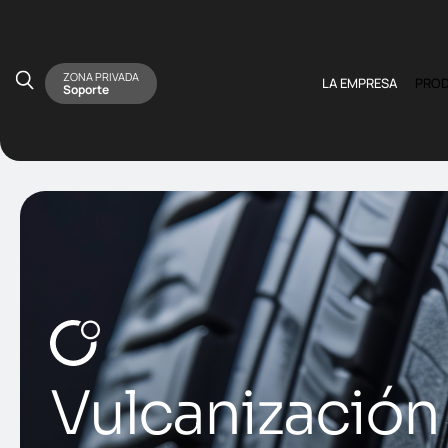
ZONA PRIVADA
LA EMPRESA
PRO
Soporte
Vulcanización