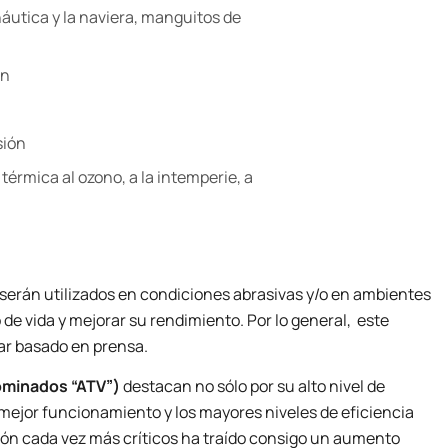
náutica y la naviera, manguitos de
ón
sión
térmica al ozono, a la intemperie, a
 serán utilizados en condiciones abrasivas y/o en ambientes
 vida y mejorar su rendimiento. Por lo general, este
ar basado en prensa.
ominados “ATV”)
destacan no sólo por su alto nivel de
el mejor funcionamiento y los mayores niveles de eficiencia
ción cada vez más críticos ha traído consigo un aumento