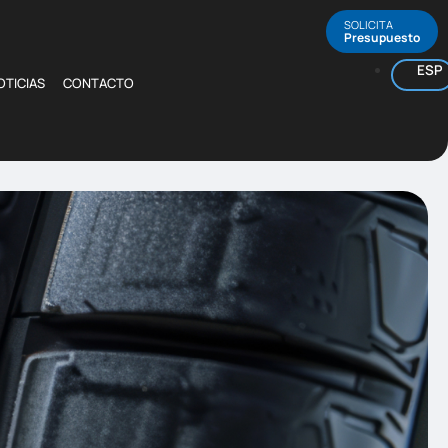
SOLICITA
Presupuesto
ESP
OTICIAS
CONTACTO