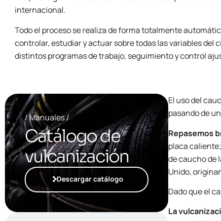
internacional.
Todo el proceso se realiza de forma totalmente automáti
controlar, estudiar y actuar sobre todas las variables del
distintos programas de trabajo, seguimiento y control aju
El uso del cau
pasando de un 
/ Manuales /
Catálogo de
Repasemos br
placa caliente
vulcanización
de caucho de l
Unido, origina
Descargar catálogo
Dado que el ca
La vulcanizac