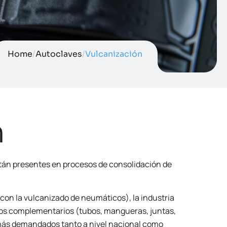
Home
/
Autoclaves
/
Vulcanización
n
stán presentes en procesos de consolidación de
con la vulcanizado de neumáticos), la industria
entos complementarios (tubos, mangueras, juntas,
 más demandados tanto a nivel nacional como