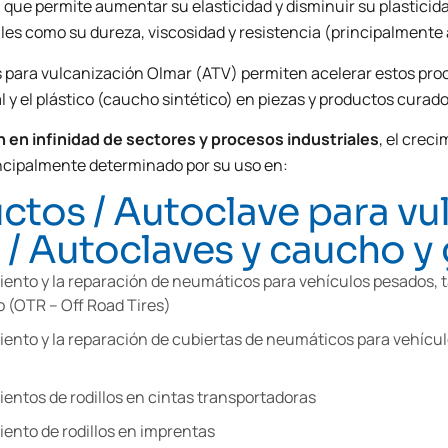
 que permite aumentar su elasticidad y disminuir su plasticid
les como su dureza, viscosidad y resistencia (principalmente a 
 para vulcanización Olmar (ATV) permiten acelerar estos proc
 y el plástico (caucho sintético) en piezas y productos curado
n en infinidad de sectores y procesos industriales
, el crec
ncipalmente determinado por su uso en:
ctos / Autoclave para vu
/ Autoclaves y caucho 
iento y la reparación de neumáticos para vehículos pesados,
 (OTR – Off Road Tires)
iento y la reparación de cubiertas de neumáticos para vehícu
ientos de rodillos en cintas transportadoras
iento de rodillos en imprentas