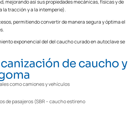
ad, mejorando así sus propiedades mecánicas, físicas y de
la tracción y a la intemperie).
esos, permitiendo convertir de manera segura y óptima el
s.
imiento exponencial del del caucho curado en autoclave se
lcanización de caucho y
y goma
 tales como camiones y vehículos
los de pasajeros (SBR – caucho estireno