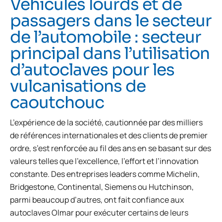
Véhicules lourds et de
passagers dans le secteur
de l’automobile : secteur
principal dans l’utilisation
d’autoclaves pour les
vulcanisations de
caoutchouc
L’expérience de la société, cautionnée par des milliers
de références internationales et des clients de premier
ordre, s’est renforcée au fil des ans en se basant sur des
valeurs telles que l’excellence, l’effort et l’innovation
constante. Des entreprises leaders comme Michelin,
Bridgestone, Continental, Siemens ou Hutchinson,
parmi beaucoup d’autres, ont fait confiance aux
autoclaves Olmar pour exécuter certains de leurs