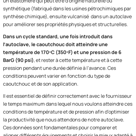
un élastomère qui peut être d’origine naturelle ou
synthétique (fabriqué dans les usines pétrochimiques par
synthèse chimique), ensuite vulcanisé
dans un autoclave
pour améliorer ses propriétés physiques et structurelles.
Dans un cycle standard, une fois introduit dans
l’autoclave, le caoutchouc doit atteindre une
température de 170ºC (350ºF) et une pression de 6
BarG (90 psi)
, et rester à cette température et à cette
pression pendant une durée définie à l’avance. Ces
conditions peuvent varier en fonction du type de
caoutchouc et de son application.
Il est essentiel de définir correctement avec le fournisseur
le temps maximum dans lequel nous voulons atteindre ces
conditions de température et de pression afin d’optimiser
la productivité que nous attendons de notre autoclave.
Ces données sont fondamentales pour comparer et
aligner différents équipements et choisir le mieux adapté à