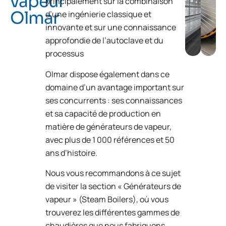
vapeur
principalement sur la combinaison
Olmar
d’une ingénierie classique et
innovante et sur une connaissance
approfondie de l’autoclave et du
processus
Olmar dispose également dans ce
domaine d’un avantage important sur
ses concurrents : ses connaissances
et sa capacité de production en
matière de générateurs de vapeur,
avec plus de 1 000 références et 50
ans d’histoire.
Nous vous recommandons à ce sujet
de visiter la section « Générateurs de
vapeur » (Steam Boilers), où vous
trouverez les différentes gammes de
chaudières que nous fabriquons,