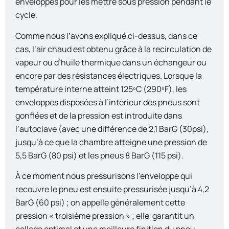
enveloppes pour les mettre sous pression pendant le
cycle.
Comme nous l’avons expliqué ci-dessus, dans ce
cas, l’air chaud est obtenu grâce à la recirculation de
vapeur ou d’huile thermique dans un échangeur ou
encore par des résistances électriques. Lorsque la
température interne atteint 125ºC (290ºF), les
enveloppes disposées à l’intérieur des pneus sont
gonflées et de la pression est introduite dans
l’autoclave (avec une différence de 2,1 BarG (30psi),
jusqu’à ce que la chambre atteigne une pression de
5,5 BarG (80 psi) et les pneus 8 BarG (115 psi).
À ce moment nous pressurisons l’enveloppe qui
recouvre le pneu est ensuite pressurisée jusqu’à 4,2
BarG (60 psi) ; on appelle généralement cette
pression « troisième pression » ; elle
garantit un