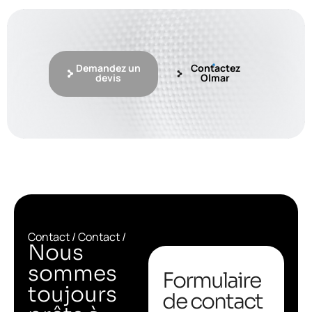
Demandez un
Contactez
devis
Olmar
Contact / Contact /
Nous
sommes
Formulaire
toujours
de contact