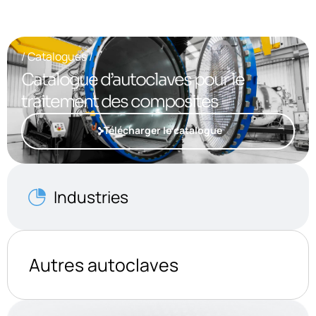
/ Catalogues /
Catalogue d’autoclaves pour le
traitement des composites
Télécharger le catalogue
Industries
Autres autoclaves