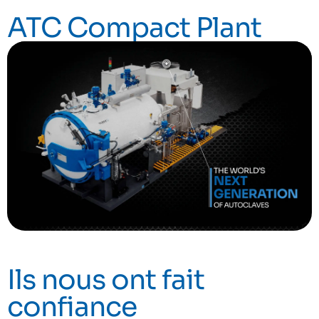
ATC Compact Plant
Ils nous ont fait
confiance