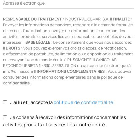
Adresse électronique
RESPONSABLE DU TRAITEMENT :
INDUSTRIAL OLMAR, S.A. ||
FINALITÉ :
Envoyer les informations demandées, répondre à la demande formulée
et, en cas d’autorisation, envoyer des informations concernant les
activités, produits et services liés au responsable susceptibles de vous
intéresser ||
BASE LÉGALE :
Le consentement que vous nous accordez
||
DROITS :
Vous pouvez exercer vos droits d’accès, de rectification,
d’effacement, de portabilité, de limitation ou d’opposition au traitement
en envoyant une demande écrite à P.I. SOMONTE III C/NICOLAS
REDONDO URBIETA Nº 330, 33393, GIJON ou un courrier électronique à
info@olmar.com ||
INFORMATIONS COMPLÉMENTAIRES :
Vous pouvez
consulter des informations complémentaires dans la politique de
confidentialité.
J'ai lu et j'accepte la
politique de confidentialité.
Je consens à recevoir des informations concernant les
activités, produits et services liés à notre entité.