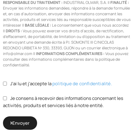
RESPONSABLE DU TRAITEMENT :
INDUSTRIAL OLMAR, S.A. ||
FINALITÉ :
Envoyer les informations demandées, répondre à la demande formulée
et, en cas d’autorisation, envoyer des informations concernant les
activités, produits et services liés au responsable susceptibles de vous
intéresser ||
BASE LÉGALE :
Le consentement que vous nous accordez
||
DROITS :
Vous pouvez exercer vos droits d’accès, de rectification,
d’effacement, de portabilité, de limitation ou d’opposition au traitement
en envoyant une demande écrite à P.I. SOMONTE III C/NICOLAS
REDONDO URBIETA Nº 330, 33393, GIJON ou un courrier électronique à
info@olmar.com ||
INFORMATIONS COMPLÉMENTAIRES :
Vous pouvez
consulter des informations complémentaires dans la politique de
confidentialité.
J'ai lu et j'accepte la
politique de confidentialité.
Je consens à recevoir des informations concernant les
activités, produits et services liés à notre entité.
Envoyer