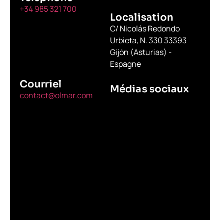
+34 985 321 700
Localisation
C/ Nicolás Redondo
Urbieta, N. 330 33393
Gijón (Asturias) -
Espagne
Courriel
Médias sociaux
contact@olmar.com