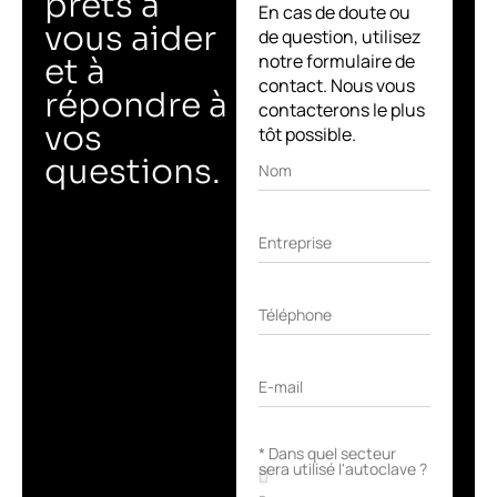
prêts à
En cas de doute ou
vous aider
de question, utilisez
notre formulaire de
et à
contact. Nous vous
répondre à
contacterons le plus
vos
tôt possible.
questions.
Nom
Entreprise
Téléphone
E-mail
* Dans quel secteur
sera utilisé l'autoclave ?