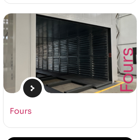
Fours
Fours