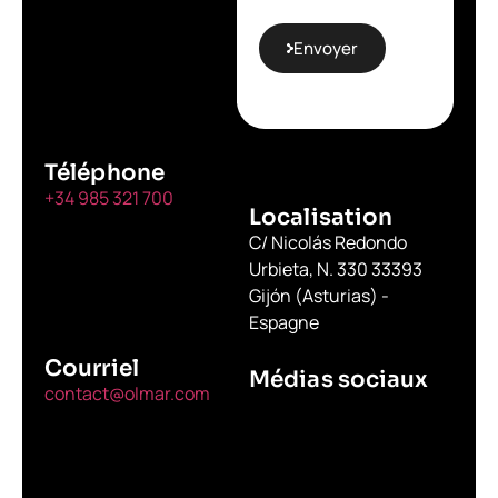
Envoyer
Téléphone
+34 985 321 700
Localisation
C/ Nicolás Redondo
Urbieta, N. 330 33393
Gijón (Asturias) -
Espagne
Courriel
Médias sociaux
contact@olmar.com