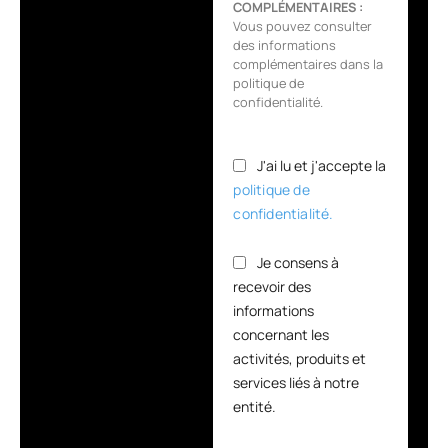
COMPLÉMENTAIRES :
Vous pouvez consulter
des informations
complémentaires dans la
politique de
confidentialité.
J'ai lu et j'accepte la
politique de
confidentialité.
Je consens à
recevoir des
informations
concernant les
activités, produits et
services liés à notre
entité.