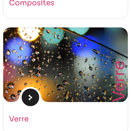
Composites
Verre
Verre