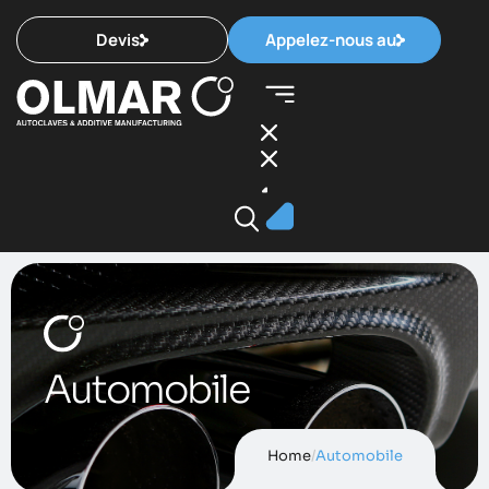
Devis
Appelez-nous au
Automobile
Home
/
Automobile