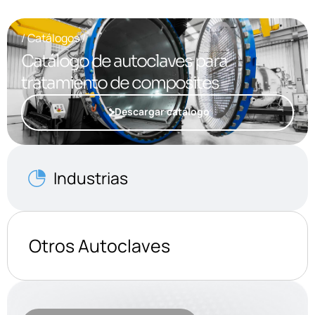
/ Catálogos /
Catálogo de autoclaves para
tratamiento de composites
Descargar catálogo
Industrias
Otros Autoclaves