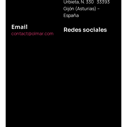
Urbieta, N. 330 33393
Gijón (Asturias) –
España
Email
Redes sociales
contact@olmar.com