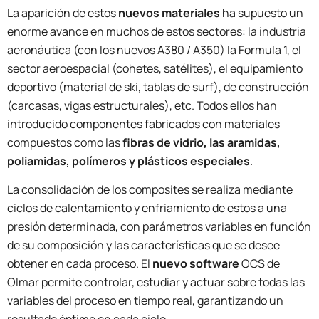
La aparición de estos
nuevos materiales
ha supuesto un
enorme avance en muchos de estos sectores: la industria
aeronáutica (con los nuevos A380 / A350) la Formula 1, el
sector aeroespacial (cohetes, satélites), el equipamiento
deportivo (material de ski, tablas de surf), de construcción
(carcasas, vigas estructurales), etc. Todos ellos han
introducido componentes fabricados con materiales
compuestos como las
fibras de vidrio, las aramidas,
poliamidas, polímeros y plásticos especiales
.
La consolidación de los composites se realiza mediante
ciclos de calentamiento y enfriamiento de estos a una
presión determinada, con parámetros variables en función
de su composición y las características que se desee
obtener en cada proceso. El
nuevo software
OCS de
Olmar permite controlar, estudiar y actuar sobre todas las
variables del proceso en tiempo real, garantizando un