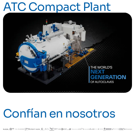
ATC Compact Plant
Confían en nosotros