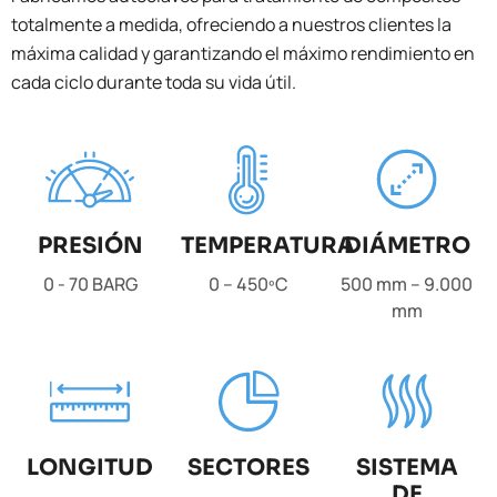
totalmente a medida, ofreciendo a nuestros clientes la
máxima calidad y garantizando el máximo rendimiento en
cada ciclo durante toda su vida útil.
PRESIÓN
TEMPERATURA
DIÁMETRO
0 - 70 BARG
0 – 450ºC
500 mm – 9.000
mm
LONGITUD
SECTORES
SISTEMA
DE