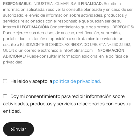
RESPONSABLE
: INDUSTRIAL OLMAR, S.A. ||
FINALIDAD
: Remitir la
información solicitada, resolver la consulta planteada y en caso de ser
autorizado, el envío de información sobre actividades, productos y
servicios relacionados con el responsable que puedan ser de su
interés ||
LEGITIMACIÓN:
Consentimiento que nos presta ||
DERECHOS:
Puede ejercer sus derechos de acceso, rectificación, supresión,
portabilidad, limitación u oposición a su tratamiento enviando un
escrito a P.I. SOMONTE III C/NICOLAS REDONDO URBIETA Nº 330 33393,
GIJON o un correo electrónico a info@olmar.com ||
INFORMACIÓN
ADICIONAL:
Puede consultar información adicional en la política de
privacidad.
He leído y acepto la
política de privacidad
.
Doy mi consentimiento para recibir información sobre
actividades, productos y servicios relacionados con nuestra
entidad.
Enviar