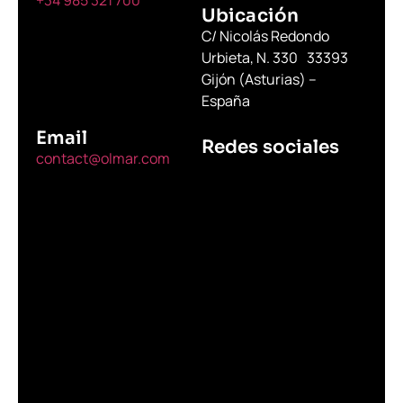
+34 985 321 700
Ubicación
C/ Nicolás Redondo
Urbieta, N. 330 33393
Gijón (Asturias) –
España
Email
Redes sociales
contact@olmar.com