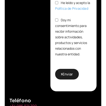
He leído y acepto la
Política de Privacidad
Doy mi
consentimiento para
recibir información
sobre actividades,
productos y servicios
relacionados con
nuestra entidad.
Enviar
Teléfono