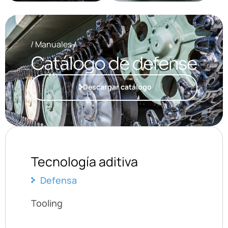
/ Manuales /
Catálogo de defense
Descargar catálogo
Tecnología aditiva
Defensa
Tooling