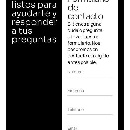
listos para
de
ayudarte y
contacto
responder
Si tienes alguna
a tus
duda o pregunta,
utiliza nuestro
preguntas
formulario. Nos
pondremos en
contacto contigo lo
antes posible.
Nombre
Empresa
Teléfono
Email