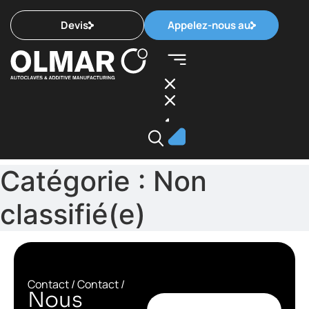
Devis
Appelez-nous au
Catégorie :
Non
classifié(e)
Contact / Contact /
Nous