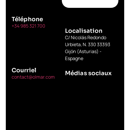
Téléphone
+34 985 321 700
Localisation
C/ Nicolás Redondo
Urbieta, N. 330 33393
Gijón (Asturias) -
Espagne
Courriel
Médias sociaux
contact@olmar.com