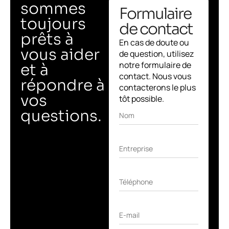
sommes
Formulaire
toujours
de contact
prêts à
En cas de doute ou
vous aider
de question, utilisez
notre formulaire de
et à
contact. Nous vous
répondre à
contacterons le plus
vos
tôt possible.
questions.
Nom
Entreprise
Téléphone
E-mail