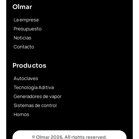
Olmar
La empresa
Presupuesto
Noticias
Contacto
Productos
Autoclaves
Tecnología Aditiva
Generadores de vapor
Sistemas de control
Hornos
© Olmar 2026. All rights reserved.