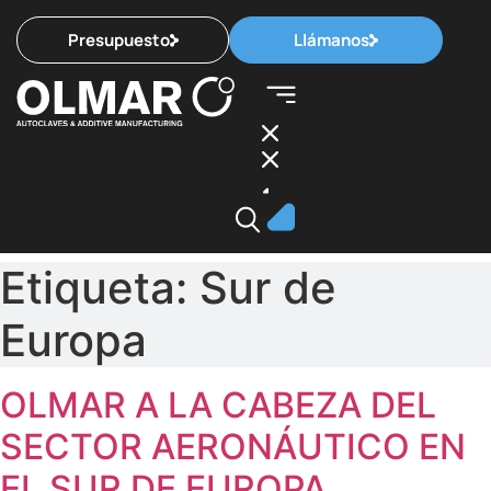
Presupuesto
Llámanos
Etiqueta:
Sur de
Europa
OLMAR A LA CABEZA DEL
SECTOR AERONÁUTICO EN
EL SUR DE EUROPA