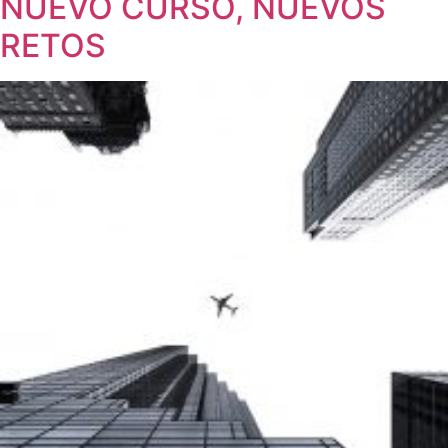
NUEVO CURSO, NUEVOS
RETOS