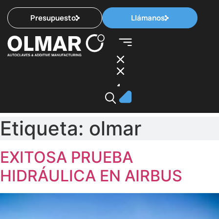
Presupuesto
Llámanos
Etiqueta:
olmar
EXITOSA PRUEBA
HIDRÁULICA EN AIRBUS