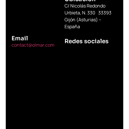
C/ Nicolás Redondo
Urbieta, N. 330 33393
Gijón (Asturias) –
España
Email
Redes sociales
contact@olmar.com