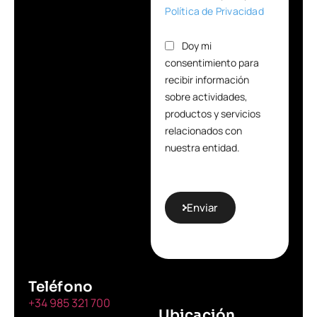
Política de Privacidad
Doy mi
consentimiento para
recibir información
sobre actividades,
productos y servicios
relacionados con
nuestra entidad.
Enviar
Teléfono
+34 985 321 700
Ubicación