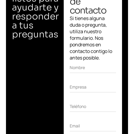
de
ayudarte y
contacto
responder
Si tienes alguna
a tus
duda o pregunta,
utiliza nuestro
preguntas
formulario. Nos
pondremos en
contacto contigo lo
antes posible.
Nombre
Empresa
Teléfono
Email