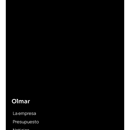
Olmar
La empresa
Presupuesto