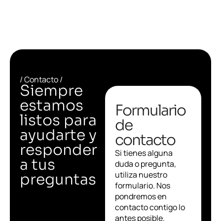
/ Contacto /
Siempre
estamos
Formulario
listos para
de
ayudarte y
contacto
responder
Si tienes alguna
a tus
duda o pregunta,
utiliza nuestro
preguntas
formulario. Nos
pondremos en
contacto contigo lo
antes posible.