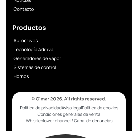
Noticias
Contacto
Productos
Autoclaves
Tecnología Aditiva
Generadores de vapor
Sistemas de control
Hornos
© Olmar 2026. All rights reserved.
Política de privacidad
Aviso legal
Política de cookies
Condiciones generales de venta
Whistleblower channel / Canal de denuncias