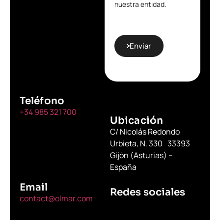
nuestra entidad.
Enviar
Teléfono
+34 985 321 700
Ubicación
C/ Nicolás Redondo
Urbieta, N. 330 33393
Gijón (Asturias) –
España
Email
Redes sociales
contact@olmar.com