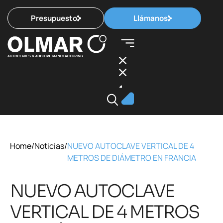
Presupuesto
Llámanos
Home
/
Noticias
/
NUEVO AUTOCLAVE VERTICAL DE 4
METROS DE DIÁMETRO EN FRANCIA
NUEVO AUTOCLAVE
VERTICAL DE 4 METROS