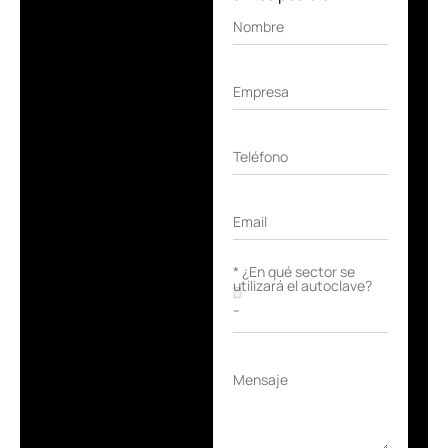
Nombre
Empresa
Teléfono
Email
* ¿En qué sector se
utilizará el autoclave?
Mensaje