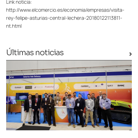
Link noticia:
http://www.elcomercio.es/economia/empresas/visita-
rey-felipe-asturias-central-lechera-20180122113811-
nt.html
Últimas noticias