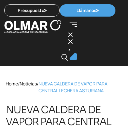
Presupuesto
Llámanos
Home
/
Noticias
/
NUEVA CALDERA DE VAPOR PARA
CENTRAL LECHERA ASTURIANA
NUEVA CALDERA DE
VAPOR PARA CENTRAL