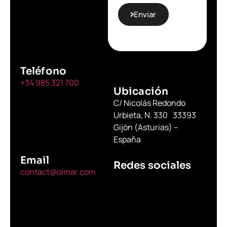
Enviar
Teléfono
+34 985 321 700
Ubicación
C/ Nicolás Redondo
Urbieta, N. 330 33393
Gijón (Asturias) –
España
Email
Redes sociales
contact@olmar.com