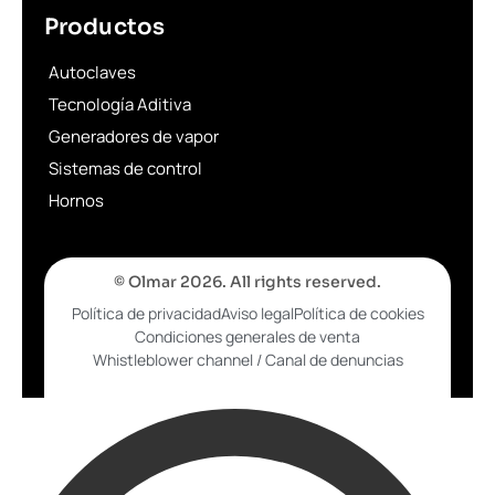
Productos
Autoclaves
Tecnología Aditiva
Generadores de vapor
Sistemas de control
Hornos
© Olmar 2026. All rights reserved.
Política de privacidad
Aviso legal
Política de cookies
Condiciones generales de venta
Whistleblower channel / Canal de denuncias