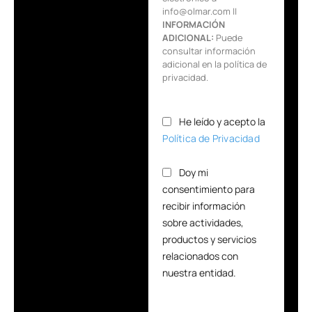
info@olmar.com ||
INFORMACIÓN
ADICIONAL:
Puede
consultar información
adicional en la política de
privacidad.
He leído y acepto la
Política de Privacidad
Doy mi
consentimiento para
recibir información
sobre actividades,
productos y servicios
relacionados con
nuestra entidad.