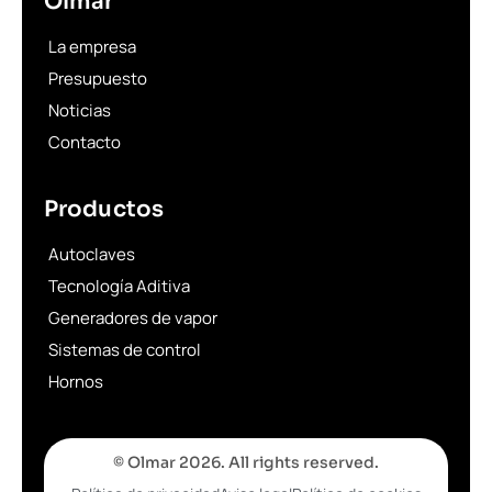
Olmar
La empresa
Presupuesto
Noticias
Contacto
Productos
Autoclaves
Tecnología Aditiva
Generadores de vapor
Sistemas de control
Hornos
© Olmar 2026. All rights reserved.