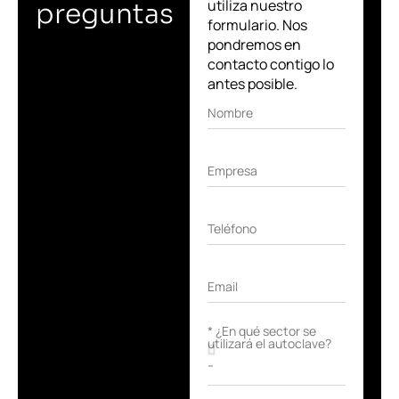
utiliza nuestro
preguntas
formulario. Nos
pondremos en
contacto contigo lo
antes posible.
Nombre
Empresa
Teléfono
Email
* ¿En qué sector se
utilizará el autoclave?