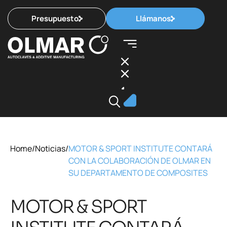
Presupuesto
Llámanos
Home
/
Noticias
/
MOTOR & SPORT INSTITUTE CONTARÁ
CON LA COLABORACIÓN DE OLMAR EN
SU DEPARTAMENTO DE COMPOSITES
MOTOR & SPORT