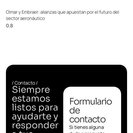
Olmar y Embraer: alianzas que apuestan por el futuro del
sector aeronáutico
/ Contacto /
Siempre
estamos
Formulario
listos para
de
ayudarte y
contacto
responder
Si tienes alguna