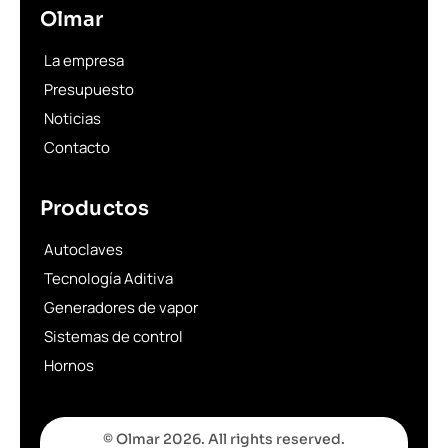
Olmar
La empresa
Presupuesto
Noticias
Contacto
Productos
Autoclaves
Tecnología Aditiva
Generadores de vapor
Sistemas de control
Hornos
© Olmar 2026. All rights reserved.